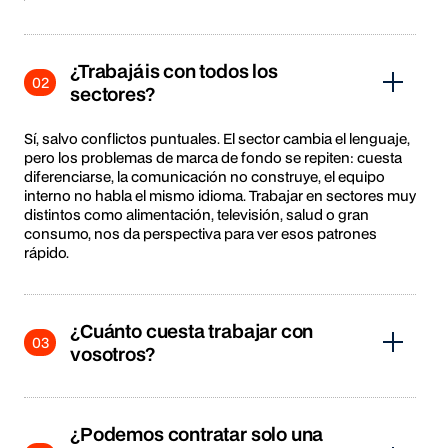
¿Trabajáis con todos los
02
sectores?
Sí, salvo conflictos puntuales. El sector cambia el lenguaje,
pero los problemas de marca de fondo se repiten: cuesta
diferenciarse, la comunicación no construye, el equipo
interno no habla el mismo idioma. Trabajar en sectores muy
distintos como alimentación, televisión, salud o gran
consumo, nos da perspectiva para ver esos patrones
rápido.
¿Cuánto cuesta trabajar con
03
vosotros?
Depende del alcance. El coste no se mide por lo que se
entrega, sino por lo que se decide: un cambio de
¿Podemos contratar solo una
posicionamiento que abre un mercado nuevo no cuesta lo