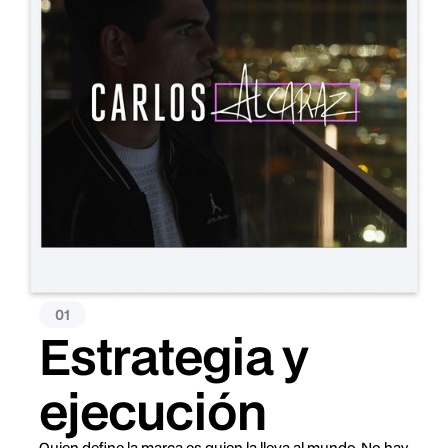
01
Estrategia y
ejecución
Quien define la marca es quien la lleva al mundo. No hay