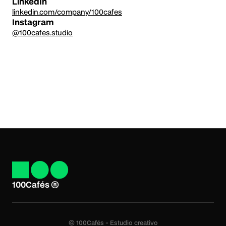
LinkedIn
linkedin.com/company/100cafes
Instagram
@100cafes.studio
100Cafés ®
© 100Cafés - Estudio creativo